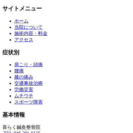
サイトメニュー
ホーム
当院について
施術内容・料金
アクセス
症状別
肩こり・頭痛
腰痛
膝の痛み
交通事故治療
労働災害
ムチウチ
スポーツ障害
基本情報
喜らく鍼灸整骨院