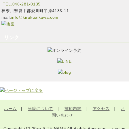
TEL.046-281-0135
神奈川県愛甲郡愛川町半原4133-11
mail:
info@kirakuaikawa.com
リンク
ホーム
|
当院について
|
施術内容
|
アクセス
|
お
問い合わせ
Copyright (C) 20xx SITE NAME All Rights Reserved. design