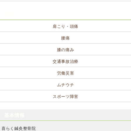
症状別
肩こり・頭痛
腰痛
膝の痛み
交通事故治療
労働災害
ムチウチ
スポーツ障害
基本情報
喜らく鍼灸整骨院